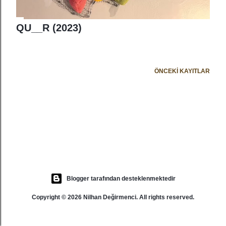
r
QU__R (2023)
ÖNCEKI KAYITLAR
Blogger tarafından desteklenmektedir
Copyright © 2026 Nilhan Değirmenci. All rights reserved.